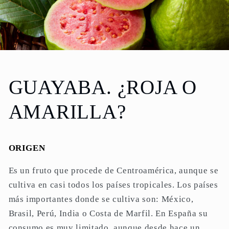
GUAYABA. ¿ROJA O
AMARILLA?
ORIGEN
Es un fruto que procede de Centroamérica, aunque se
cultiva en casi todos los países tropicales. Los países
más importantes donde se cultiva son: México,
Brasil, Perú, India o Costa de Marfil. En España su
consumo es muy limitado, aunque desde hace un