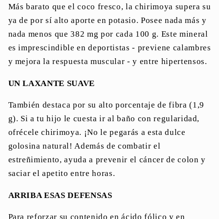
Más barato que el coco fresco, la chirimoya supera su
ya de por sí alto aporte en potasio. Posee nada más y
nada menos que 382 mg por cada 100 g. Este mineral
es imprescindible en deportistas - previene calambres
y mejora la respuesta muscular - y entre hipertensos.
UN LAXANTE SUAVE
También destaca por su alto porcentaje de fibra (1,9
g). Si a tu hijo le cuesta ir al baño con regularidad,
ofrécele chirimoya. ¡No le pegarás a esta dulce
golosina natural! Además de combatir el
estreñimiento, ayuda a prevenir el cáncer de colon y
saciar el apetito entre horas.
ARRIBA ESAS DEFENSAS
Para reforzar su contenido en ácido fólico y en