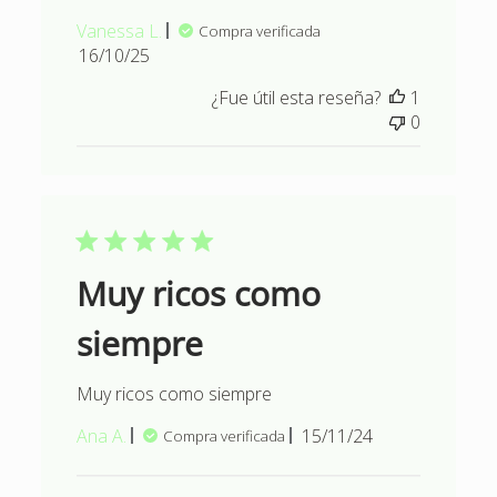
Vanessa L.
Compra verificada
Fecha
16/10/25
de
¿Fue útil esta reseña?
1
publicación
0
Muy ricos como
siempre
Muy ricos como siempre
Fecha
Ana A.
15/11/24
Compra verificada
de
publicación
Comentarios del propietario d