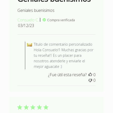
Geniales buenisimos
Consuelo C.
Compra verificada
Fecha
03/12/23
de
publicación
Comentarios del propietario d
Título de comentario personalizado
Hola Consuelo!1 Muchas gracias por
tu reseña!1 Es un placer para
nosotros atenderle y enviarle el
mejor aguacate :)
¿Fue útil esta reseña?
0
0