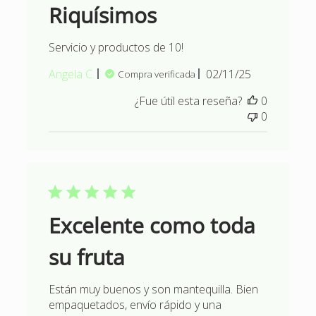
Riquísimos
Servicio y productos de 10!
Fecha
Angela C.
02/11/25
Compra verificada
de
¿Fue útil esta reseña?
0
publicación
0
Excelente como toda
su fruta
Están muy buenos y son mantequilla. Bien
empaquetados, envío rápido y una