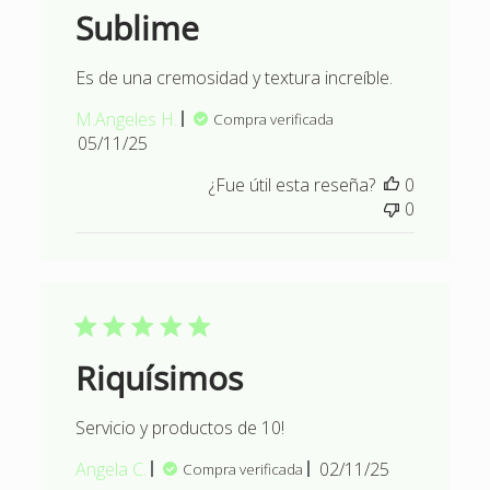
Sublime
Es de una cremosidad y textura increíble.
M.Angeles H.
Compra verificada
Fecha
05/11/25
de
¿Fue útil esta reseña?
0
publicación
0
Riquísimos
Servicio y productos de 10!
Fecha
Angela C.
02/11/25
Compra verificada