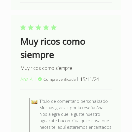
Muy ricos como
siempre
Muy ricos como siempre
Fecha
Ana A.
15/11/24
Compra verificada
de
publicación
Comentarios del propietario d
Título de comentario personalizado
Muchas gracias por la reseña Ana.
Nos alegra que le guste nuestro
aguacate bacon. Cualquier cosa que
necesite, aquí estaremos encantados