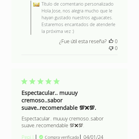
Título de comentario personalizado
Hola Jose, nos alegra mucho que le
hayan gustado nuestros aguacates.
Estaremos encantados de atenderle
la próxima vez :)
¿Fue útil esta reseña?
0
0
Espectacular.. muuuy
cremoso..sabor
suave..recomendable 💯❌💯.
Espectacular.. muuuy cremoso..sabor
suave..recomendable 💯❌💯.
Fecha
Pepi J.
04/01/24
Compra verificada