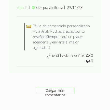
Fecha
Ana P.
23/11/23
Compra verificada
de
publicación
Comentarios del propietario d
Título de comentario personalizado
Hola Ana!! Muchas gracias por tu
reseña!! Siempre será un placer
atenderte y enviarte el mejor
aguacate :)
¿Fue útil esta reseña?
0
0
Cargar más
comentarios