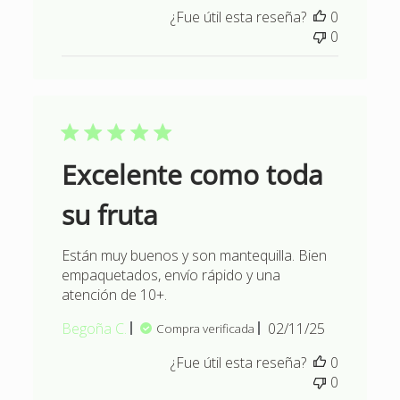
de
¿Fue útil esta reseña?
0
publicación
0
Excelente como toda
su fruta
Están muy buenos y son mantequilla. Bien
empaquetados, envío rápido y una
atención de 10+.
Fecha
Begoña C.
02/11/25
Compra verificada
de
¿Fue útil esta reseña?
0
publicación
0