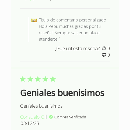
de
publicación
Comentarios del propietario d
Título de comentario personalizado
Hola Pepi, muchas gracias por tu
reseña!! Siempre va ser un placer
atenderte :)
¿Fue útil esta reseña?
0
0
Geniales buenisimos
Geniales buenisimos
Consuelo C.
Compra verificada
Fecha
03/12/23
de