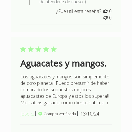
de atenderle de nuevo :)
¿Fue útil esta reseña?
0
0
Aguacates y mangos.
Los aguacates y mangos son simplemente
de otro planeta!! Puedo presumir de haber
comprado los supuestos mejores
aguacastes de Europa y estos los supera!!
Me habéis ganado como cliente habitua :)
Fecha
Jose c.
13/10/24
Compra verificada
de
publicación
Comentarios del propietario d