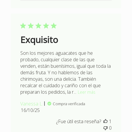
Exquisito
Son los mejores aguacates que he
probado, cualquier clase de las que
venden, están buenísimos, igual que toda la
demás fruta. Y no hablemos de las
chirimoyas, son una delicia. También
recalcar el cuidado y cariño con el que
preparan los pedidos, la r...
Leer más
Vanessa L.
Compra verificada
Fecha
16/10/25
de
¿Fue útil esta reseña?
1
publicación
0