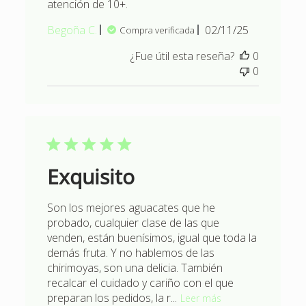
atención de 10+.
Fecha
Begoña C.
02/11/25
Compra verificada
de
¿Fue útil esta reseña?
0
publicación
0
Exquisito
Son los mejores aguacates que he
probado, cualquier clase de las que
venden, están buenísimos, igual que toda la
demás fruta. Y no hablemos de las
chirimoyas, son una delicia. También
recalcar el cuidado y cariño con el que
preparan los pedidos, la r...
Leer más