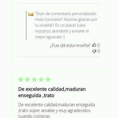
publicación
Comentarios del propietario d
Título de comentario personalizado
Hola Consuelo!1 Muchas gracias por
tu reseña!1 Es un placer para
nosotros atenderle y enviarle el
mejor aguacate :)
¿Fue útil esta reseña?
0
0
De excelente calidad,maduran
enseguida ,trato
De excelente calidad,maduran enseguida
,trato súper amable y muy agradecidos
cuando compras