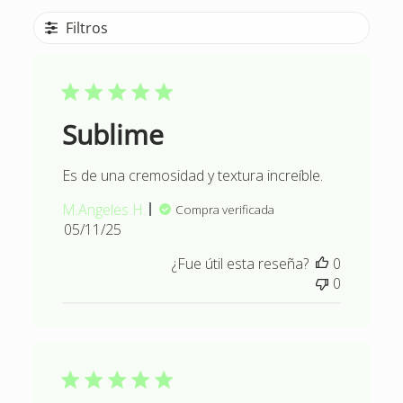
Filtros
Sublime
Es de una cremosidad y textura increíble.
M.Angeles H.
Compra verificada
Fecha
05/11/25
de
¿Fue útil esta reseña?
0
publicación
0