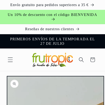
Ir
Envío gratuito para pedidos superiores a 35 €
directamente
al contenido
Un 10% de descuento con el código BIENVENIDA
Reseñas de nuestros clientes
PRIMEROS ENVÍOS DE LA TEMPORADA EL
27 DE JULIO
Carrito
Ir
directamente
a la
información
del producto